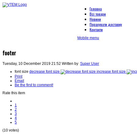
Головна
Всі товари
Новини
Порахувати доставку
Контакти
Mobile menu
footer
Tuesday, 10 December 2019 21:52
Written by
Super User
font size
decrease font size
increase font size
Print
Email
Be the first to comment!
Rate this item
1
2
3
4
5
(10 votes)