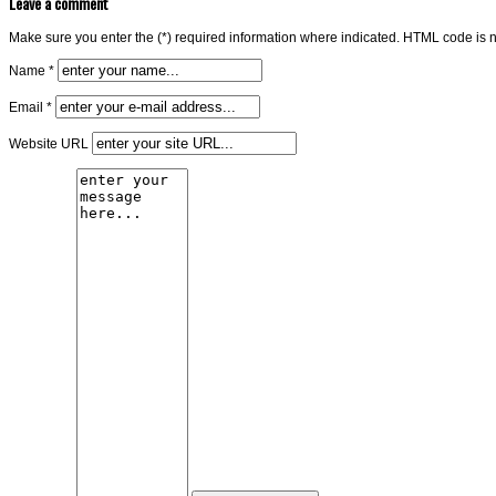
Leave a comment
Make sure you enter the (*) required information where indicated. HTML code is n
Name *
Email *
Website URL